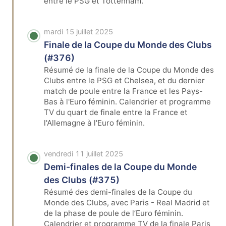
entre le PSG et Tottenham.
mardi 15 juillet 2025
Finale de la Coupe du Monde des Clubs
(#376)
Résumé de la finale de la Coupe du Monde des
Clubs entre le PSG et Chelsea, et du dernier
match de poule entre la France et les Pays-
Bas à l'Euro féminin. Calendrier et programme
TV du quart de finale entre la France et
l'Allemagne à l'Euro féminin.
vendredi 11 juillet 2025
Demi-finales de la Coupe du Monde
des Clubs (#375)
Résumé des demi-finales de la Coupe du
Monde des Clubs, avec Paris - Real Madrid et
de la phase de poule de l’Euro féminin.
Calendrier et programme TV de la finale Paris