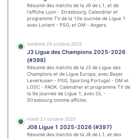
Résumé des matchs de la J9 de L1, et de
l'affiche Lyon - Strasbourg. Calendrier et
programme TV de la 10e journée de Ligue 1
avec Lorient - PSG, et OM - Angers.
vendredi 24 octobre 2025
J3 Ligue des Champions 2025-2026
(#398)
Résumé des matchs de la J3 de Ligue des
Champions et de Ligue Europa, avec Bayer
Leverkusen - PSG, Sporting Portugal - OM et
LOSC - PAOK. Calendrier et programme TV de
la 9e journée de Ligue 1, avec OL -
Strasbourg comme affiche.
mardi 21 octobre 2025
J08 Ligue 1 2025-2026 (#397)
Résumé des matchs de la J8 de L1, et des