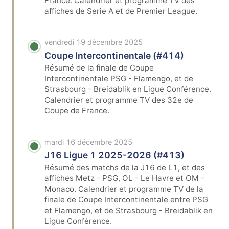
France. Calendrier et programme TV des
affiches de Serie A et de Premier League.
vendredi 19 décembre 2025
Coupe Intercontinentale (#414)
Résumé de la finale de Coupe
Intercontinentale PSG - Flamengo, et de
Strasbourg - Breidablik en Ligue Conférence.
Calendrier et programme TV des 32e de
Coupe de France.
mardi 16 décembre 2025
J16 Ligue 1 2025-2026 (#413)
Résumé des matchs de la J16 de L1, et des
affiches Metz - PSG, OL - Le Havre et OM -
Monaco. Calendrier et programme TV de la
finale de Coupe Intercontinentale entre PSG
et Flamengo, et de Strasbourg - Breidablik en
Ligue Conférence.