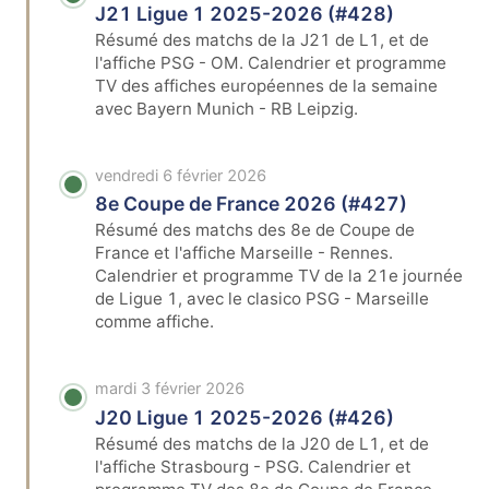
J21 Ligue 1 2025-2026 (#428)
Résumé des matchs de la J21 de L1, et de
l'affiche PSG - OM. Calendrier et programme
TV des affiches européennes de la semaine
avec Bayern Munich - RB Leipzig.
vendredi 6 février 2026
8e Coupe de France 2026 (#427)
Résumé des matchs des 8e de Coupe de
France et l'affiche Marseille - Rennes.
Calendrier et programme TV de la 21e journée
de Ligue 1, avec le clasico PSG - Marseille
comme affiche.
mardi 3 février 2026
J20 Ligue 1 2025-2026 (#426)
Résumé des matchs de la J20 de L1, et de
l'affiche Strasbourg - PSG. Calendrier et