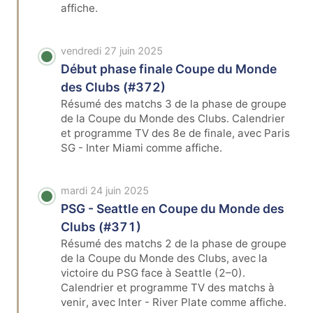
affiche.
vendredi 27 juin 2025
Début phase finale Coupe du Monde
des Clubs (#372)
Résumé des matchs 3 de la phase de groupe
de la Coupe du Monde des Clubs. Calendrier
et programme TV des 8e de finale, avec Paris
SG - Inter Miami comme affiche.
mardi 24 juin 2025
PSG - Seattle en Coupe du Monde des
Clubs (#371)
Résumé des matchs 2 de la phase de groupe
de la Coupe du Monde des Clubs, avec la
victoire du PSG face à Seattle (2–0).
Calendrier et programme TV des matchs à
venir, avec Inter - River Plate comme affiche.