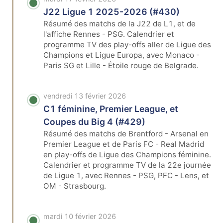
J22 Ligue 1 2025-2026 (#430)
Résumé des matchs de la J22 de L1, et de
l'affiche Rennes - PSG. Calendrier et
programme TV des play-offs aller de Ligue des
Champions et Ligue Europa, avec Monaco -
Paris SG et Lille - Étoile rouge de Belgrade.
vendredi 13 février 2026
C1 féminine, Premier League, et
Coupes du Big 4 (#429)
Résumé des matchs de Brentford - Arsenal en
Premier League et de Paris FC - Real Madrid
en play-offs de Ligue des Champions féminine.
Calendrier et programme TV de la 22e journée
de Ligue 1, avec Rennes - PSG, PFC - Lens, et
OM - Strasbourg.
mardi 10 février 2026