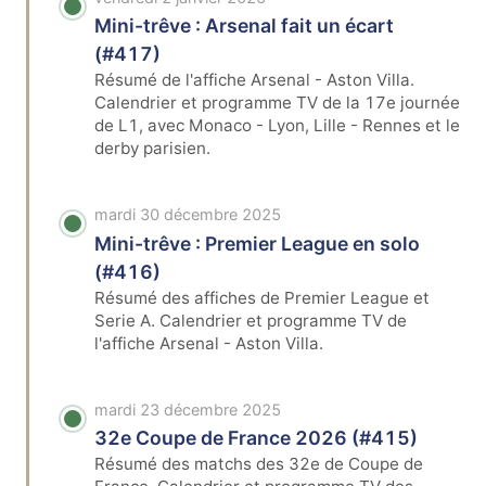
Mini-trêve : Arsenal fait un écart
(#417)
Résumé de l'affiche Arsenal - Aston Villa.
Calendrier et programme TV de la 17e journée
de L1, avec Monaco - Lyon, Lille - Rennes et le
derby parisien.
mardi 30 décembre 2025
Mini-trêve : Premier League en solo
(#416)
Résumé des affiches de Premier League et
Serie A. Calendrier et programme TV de
l'affiche Arsenal - Aston Villa.
mardi 23 décembre 2025
32e Coupe de France 2026 (#415)
Résumé des matchs des 32e de Coupe de