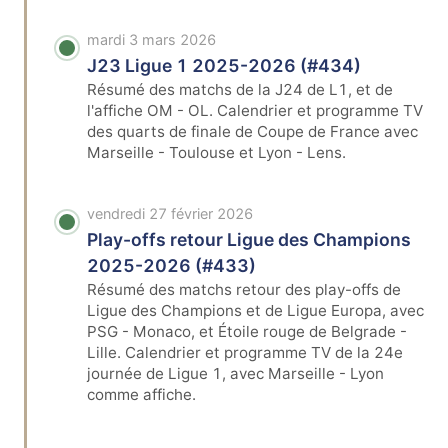
mardi 3 mars 2026
J23 Ligue 1 2025-2026 (#434)
Résumé des matchs de la J24 de L1, et de
l'affiche OM - OL. Calendrier et programme TV
des quarts de finale de Coupe de France avec
Marseille - Toulouse et Lyon - Lens.
vendredi 27 février 2026
Play-offs retour Ligue des Champions
2025-2026 (#433)
Résumé des matchs retour des play-offs de
Ligue des Champions et de Ligue Europa, avec
PSG - Monaco, et Étoile rouge de Belgrade -
Lille. Calendrier et programme TV de la 24e
journée de Ligue 1, avec Marseille - Lyon
comme affiche.