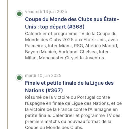
vendredi 13 juin 2025
Coupe du Monde des Clubs aux États-
Unis : top départ (#368)
Calendrier et programme TV de la Coupe du
Monde des Clubs 2025 aux États-Unis, avec
Palmeiras, Inter Miami, PSG, Atletico Madrid,
Bayern Munich, Auckland, Chelsea, Inter
Milan, Manchester City et la Juventus.
mardi 10 juin 2025
Finale et petite finale de la Ligue des
Nations (#367)
Résumé de la victoire du Portugal contre
l’Espagne en finale de Ligue des Nations, et de
la victoire de la France contre l’Allemagne en
petite finale. Calendrier et programme TV des
premiers matchs du nouveau format de la
Coupe du Monde des Clubs.