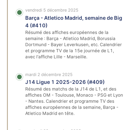
vendredi 5 décembre 2025
Barça - Atletico Madrid, semaine de Big
4 (#410)
Résumé des affiches européennes de la
semaine : Barça - Atletico Madrid, Borussia
Dortmund - Bayer Leverkusen, etc. Calendrier
et programme TV de la 15e journée de L1,
avec l'affiche Lille - Marseille.
mardi 2 décembre 2025
J14 Ligue 1 2025-2026 (#409)
Résumé des matchs de la J14 de L1, et des
affiches OM - Toulouse, Monaco - PSG et Lyon
- Nantes. Calendrier et programme TV des
affiches européennes de la semaine, Barça -
Atletico Madrid en tête.