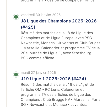
programme TV des 8e de Coupe de France.
vendredi 30 janvier 2026
J8 Ligue des Champions 2025-2026
(#425)
Résumé des matchs de la J8 de Ligue des
Champions et de Ligue Europa, avec PSG -
Newcastle, Monaco - Juventus et Club Bruges
- Marseille. Calendrier et programme TV de la
20e journée de Ligue 1, avec Strasbourg -
PSG comme affiche.
mardi 27 janvier 2026
J19 Ligue 1 2025-2026 (#424)
Résumé des matchs de la J19 de L1, et de
l'affiche OM - RC Lens. Calendrier et
programme TV des affiches de Ligue des
Champions : Club Brugge KV - Marseille, Paris
SG - Newcastle et Monaco - Juventus.