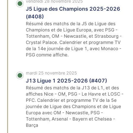
vendredi 28 novembre 2025
J5 Ligue des Champions 2025-2026
(#408)
Résumé des matchs de la J5 de Ligue des
Champions et de Ligue Europa, avec PSG -
Tottenham, OM - Newcastle, et Strasbourg -
Crystal Palace. Calendrier et programme TV
de la 14e journée de Ligue 1, avec Monaco -
PSG comme affiche.
mardi 25 novembre 2025
J13 Ligue 1 2025-2026 (#407)
Résumé des matchs de la J13 de L1, et des
affiches Nice - OM, PSG - Le Havre et LOSC -
PFC. Calendrier et programme TV de la 5e
journée de Ligue des Champions et de Ligue
Europa avec OM - Newcastle, PSG -
Tottenham, Arsenal - Bayern et Chelsea -
Barça