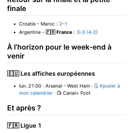
finale
Croatie - Maroc :
2–1
Argentine -
🇫🇷 France
:
3–3 (4‑2)
À l’horizon pour le week-end à
venir
🇪🇺 Les affiches européennes
lun. 21:00 · Arsenal - West Ham ·
🗓 Ajouter à
mon calendrier
· 📺 Canal+ Foot
Et après ?
🇫🇷 Ligue 1