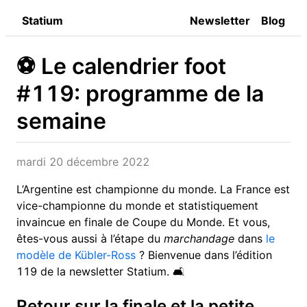
Statium
Newsletter
Blog
⚽️ Le calendrier foot
#119: programme de la
semaine
mardi 20 décembre 2022
L’Argentine est championne du monde. La France est
vice-championne du monde et statistiquement
invaincue en finale de Coupe du Monde. Et vous,
êtes-vous aussi à l’étape du
marchandage
dans
le
modèle de Kübler-Ross
? Bienvenue dans l’édition
119 de la newsletter Statium. 🛋
Retour sur la finale et la petite