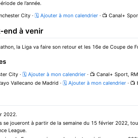
ériode de l’année.
nchester City ·
🗓 Ajouter à mon calendrier
· 📺 Canal+ Spo
k-end à venir
thon, la Liga va faire son retour et les 16e de Coupe de 
es
ter City ·
🗓 Ajouter à mon calendrier
· 📺 Canal+ Sport, R
 Rayo Vallecano de Madrid ·
🗓 Ajouter à mon calendrier
· 📺
er 2022.
se joueront à partir de la semaine du 15 février 2022, to
nce League.