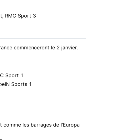
rt, RMC Sport 3
France commenceront le 2 janvier.
MC Sport 1
 beIN Sports 1
ut comme les barrages de l’Europa