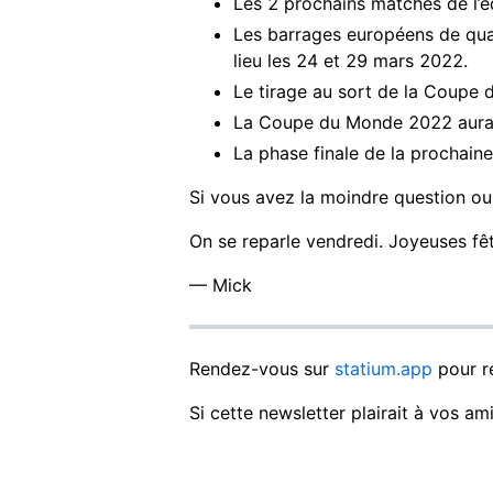
Les 2 prochains matches de l’é
Les barrages européens de qual
lieu les 24 et 29 mars 2022.
Le tirage au sort de la Coupe 
La Coupe du Monde 2022 aura
La phase finale de la prochaine
Si vous avez la moindre question ou 
On se reparle vendredi. Joyeuses fêt
— Mick
Rendez-vous sur
statium.app
pour re
Si cette newsletter plairait à vos ami