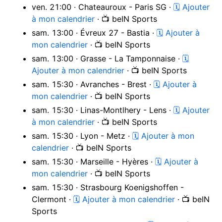
ven. 21:00 · Chateauroux - Paris SG ·
🗓 Ajouter
à mon calendrier
· 📺 beIN Sports
sam. 13:00 · Évreux 27 - Bastia ·
🗓 Ajouter à
mon calendrier
· 📺 beIN Sports
sam. 13:00 · Grasse - La Tamponnaise ·
🗓
Ajouter à mon calendrier
· 📺 beIN Sports
sam. 15:30 · Avranches - Brest ·
🗓 Ajouter à
mon calendrier
· 📺 beIN Sports
sam. 15:30 · Linas-Montlhery - Lens ·
🗓 Ajouter
à mon calendrier
· 📺 beIN Sports
sam. 15:30 · Lyon - Metz ·
🗓 Ajouter à mon
calendrier
· 📺 beIN Sports
sam. 15:30 · Marseille - Hyères ·
🗓 Ajouter à
mon calendrier
· 📺 beIN Sports
sam. 15:30 · Strasbourg Koenigshoffen -
Clermont ·
🗓 Ajouter à mon calendrier
· 📺 beIN
Sports