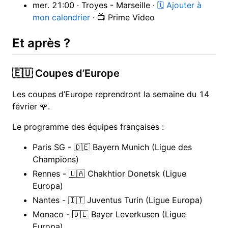
mer. 21:00 · Troyes - Marseille ·
🗓 Ajouter à
mon calendrier
· 📺 Prime Video
Et après ?
🇪🇺 Coupes d’Europe
Les coupes d’Europe reprendront la semaine du 14
février 🌹.
Le programme des équipes françaises :
Paris SG - 🇩🇪 Bayern Munich (Ligue des
Champions)
Rennes - 🇺🇦 Chakhtior Donetsk (Ligue
Europa)
Nantes - 🇮🇹 Juventus Turin (Ligue Europa)
Monaco - 🇩🇪 Bayer Leverkusen (Ligue
Europa)