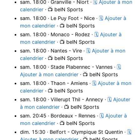
sam. 18:00 · Granville - Niort ·
🗓 Ajouter à mon
calendrier
· 📺 beIN Sports
sam. 18:00 · Le Puy Foot - Nice ·
🗓 Ajouter à
mon calendrier
· 📺 beIN Sports
sam. 18:00 · Monaco - Rodez ·
🗓 Ajouter à
mon calendrier
· 📺 beIN Sports
sam. 18:00 · Nantes - Vire ·
🗓 Ajouter à mon
calendrier
· 📺 beIN Sports
sam. 18:00 · Stade Plabennec - Vannes ·
🗓
Ajouter à mon calendrier
· 📺 beIN Sports
sam. 18:00 · Thaon - Amiens ·
🗓 Ajouter à mon
calendrier
· 📺 beIN Sports
sam. 18:00 · Villerupt Thil - Annecy ·
🗓 Ajouter
à mon calendrier
· 📺 beIN Sports
sam. 20:45 · Bordeaux - Rennes ·
🗓 Ajouter à
mon calendrier
· 📺 beIN Sports
dim. 15:30 · Belfort - Olympique St Quentin ·
🗓
Ajouter à mon calendrier
· 📺 beIN Sports