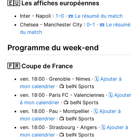
🇪🇺 Les affiches européennes
Inter - Napoli :
1–0
·
📼 Le résumé du match
Chelsea - Manchester City :
0–1
·
📼 Le résumé
du match
Programme du week-end
🇫🇷 Coupe de France
ven. 18:00 · Grenoble - Nimes ·
🗓 Ajouter à
mon calendrier
· 📺 beIN Sports
ven. 18:00 · Paris FC - Valenciennes ·
🗓 Ajouter
à mon calendrier
· 📺 beIN Sports
ven. 18:00 · Pau - Montpellier ·
🗓 Ajouter à
mon calendrier
· 📺 beIN Sports
ven. 18:00 · Strasbourg - Angers ·
🗓 Ajouter à
mon calendrier
· 📺 beIN Sports