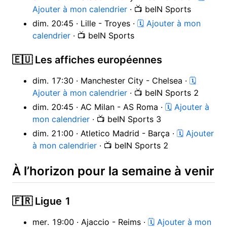
Ajouter à mon calendrier
· 📺 beIN Sports
dim. 20:45 · Lille - Troyes ·
🗓 Ajouter à mon
calendrier
· 📺 beIN Sports
🇪🇺 Les affiches européennes
dim. 17:30 · Manchester City - Chelsea ·
🗓
Ajouter à mon calendrier
· 📺 beIN Sports 2
dim. 20:45 · AC Milan - AS Roma ·
🗓 Ajouter à
mon calendrier
· 📺 beIN Sports 3
dim. 21:00 · Atletico Madrid - Barça ·
🗓 Ajouter
à mon calendrier
· 📺 beIN Sports 2
À l’horizon pour la semaine à venir
🇫🇷 Ligue 1
mer. 19:00 · Ajaccio - Reims ·
🗓 Ajouter à mon