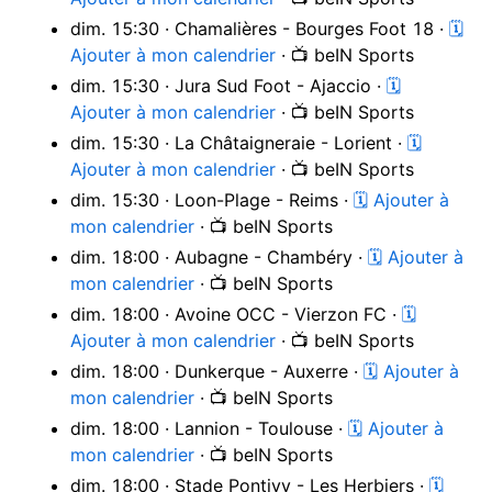
dim. 15:30 · Chamalières - Bourges Foot 18 ·
🗓
Ajouter à mon calendrier
· 📺 beIN Sports
dim. 15:30 · Jura Sud Foot - Ajaccio ·
🗓
Ajouter à mon calendrier
· 📺 beIN Sports
dim. 15:30 · La Châtaigneraie - Lorient ·
🗓
Ajouter à mon calendrier
· 📺 beIN Sports
dim. 15:30 · Loon-Plage - Reims ·
🗓 Ajouter à
mon calendrier
· 📺 beIN Sports
dim. 18:00 · Aubagne - Chambéry ·
🗓 Ajouter à
mon calendrier
· 📺 beIN Sports
dim. 18:00 · Avoine OCC - Vierzon FC ·
🗓
Ajouter à mon calendrier
· 📺 beIN Sports
dim. 18:00 · Dunkerque - Auxerre ·
🗓 Ajouter à
mon calendrier
· 📺 beIN Sports
dim. 18:00 · Lannion - Toulouse ·
🗓 Ajouter à
mon calendrier
· 📺 beIN Sports
dim. 18:00 · Stade Pontivy - Les Herbiers ·
🗓