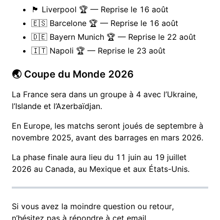
🏴󠁧󠁢󠁥󠁮󠁧󠁿 Liverpool 🏆 — Reprise le 16 août
🇪🇸 Barcelone 🏆 — Reprise le 16 août
🇩🇪 Bayern Munich 🏆 — Reprise le 22 août
🇮🇹 Napoli 🏆 — Reprise le 23 août
🌏 Coupe du Monde 2026
La France sera dans un groupe à 4 avec l’Ukraine,
l’Islande et l’Azerbaïdjan.
En Europe, les matchs seront joués de septembre à
novembre 2025, avant des barrages en mars 2026.
La phase finale aura lieu du 11 juin au 19 juillet
2026 au Canada, au Mexique et aux États-Unis.
Si vous avez la moindre question ou retour,
n’hésitez pas à répondre à cet email.