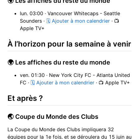
🌍 Les affiches du reste du monde
lun. 03:00 · Vancouver Whitecaps - Seattle
Sounders ·
🗓 Ajouter à mon calendrier
· 📺
Apple TV+
À l’horizon pour la semaine à venir
🌍 Les affiches du reste du monde
ven. 01:30 · New York City FC - Atlanta United
FC ·
🗓 Ajouter à mon calendrier
· 📺 Apple TV+
Et après ?
🌏 Coupe du Monde des Clubs
La Coupe du Monde des Clubs impliquera 32
équipes pour la 1e fois, et se déroulera du 15 juin au