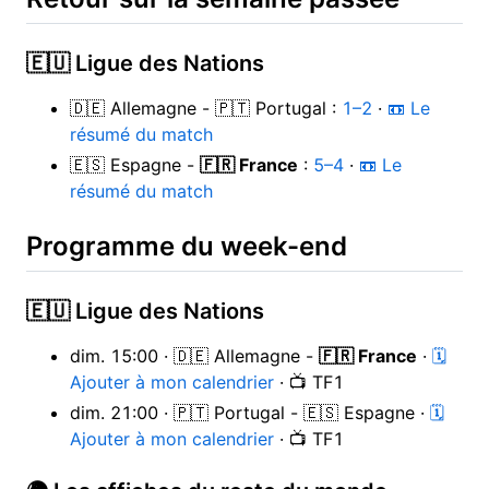
🇪🇺 Ligue des Nations
🇩🇪 Allemagne - 🇵🇹 Portugal :
1–2
·
📼 Le
résumé du match
🇪🇸 Espagne -
🇫🇷 France
:
5–4
·
📼 Le
résumé du match
Programme du week-end
🇪🇺 Ligue des Nations
dim. 15:00 · 🇩🇪 Allemagne -
🇫🇷 France
·
🗓
Ajouter à mon calendrier
· 📺 TF1
dim. 21:00 · 🇵🇹 Portugal - 🇪🇸 Espagne ·
🗓
Ajouter à mon calendrier
· 📺 TF1