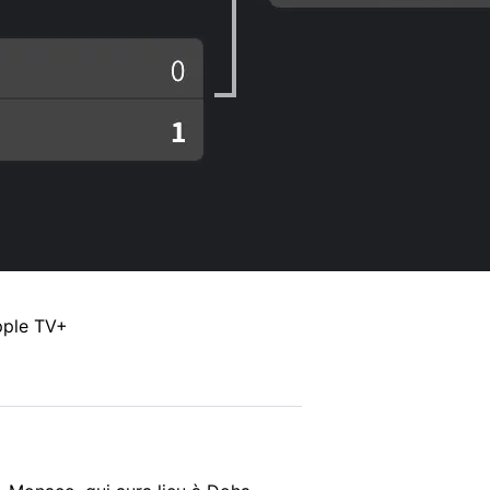
pple TV+