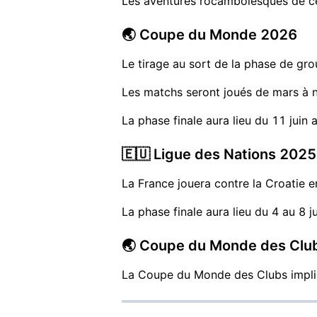
Les aventures rocambolesques de cet
🌏 Coupe du Monde 2026
Le tirage au sort de la phase de gr
Les matchs seront joués de mars à
La phase finale aura lieu du 11 juin
🇪🇺 Ligue des Nations 2025
La France jouera contre la Croatie e
La phase finale aura lieu du 4 au 8 j
🌏 Coupe du Monde des Clu
La Coupe du Monde des Clubs implique