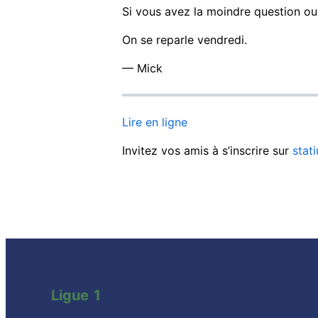
Si vous avez la moindre question ou 
On se reparle vendredi.
— Mick
Lire en ligne
Invitez vos amis à s’inscrire sur
stat
Ligue 1