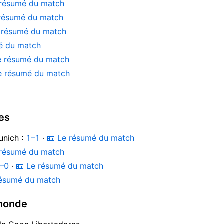
 résumé du match
 résumé du match
 résumé du match
é du match
e résumé du match
e résumé du match
es
unich :
1–1
·
📼 Le résumé du match
 résumé du match
–0
·
📼 Le résumé du match
résumé du match
 monde