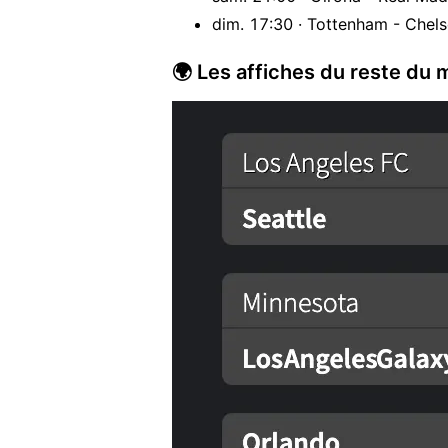
dim. 17:30 · Tottenham - Chels
🌍 Les affiches du reste du