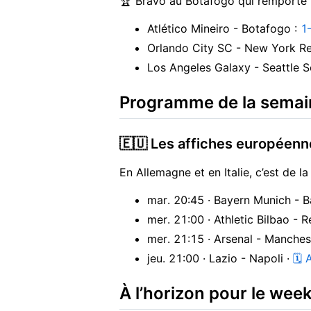
🏆 Bravo au Botafogo qui remporte 
Atlético Mineiro - Botafogo :
1
Orlando City SC - New York Re
Los Angeles Galaxy - Seattle 
Programme de la semai
🇪🇺 Les affiches européenn
En Allemagne et en Italie, c’est de l
mar. 20:45 · Bayern Munich - 
mer. 21:00 · Athletic Bilbao - 
mer. 21:15 · Arsenal - Manches
jeu. 21:00 · Lazio - Napoli ·
🗓 
À l’horizon pour le wee