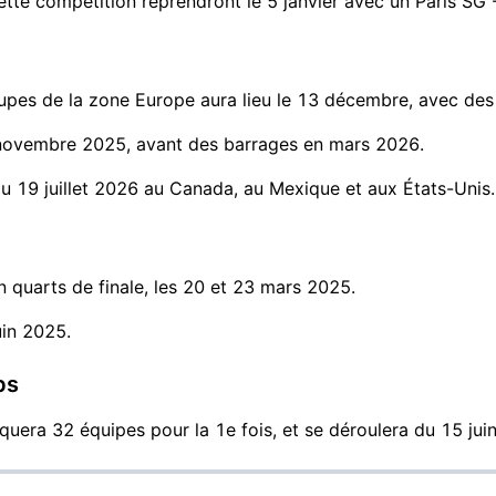
te compétition reprendront le 5 janvier avec un Paris SG -
oupes de la zone Europe aura lieu le 13 décembre, avec des
 novembre 2025, avant des barrages en mars 2026.
 au 19 juillet 2026 au Canada, au Mexique et aux États-Unis.
n quarts de finale, les 20 et 23 mars 2025.
uin 2025.
bs
ra 32 équipes pour la 1e fois, et se déroulera du 15 juin 