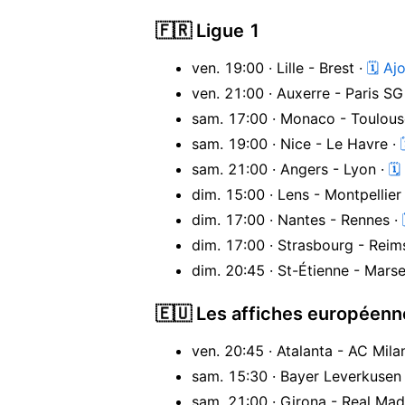
🇫🇷 Ligue 1
ven. 19:00 · Lille - Brest ·
🗓 Aj
ven. 21:00 · Auxerre - Paris SG
sam. 17:00 · Monaco - Toulous
sam. 19:00 · Nice - Le Havre ·
sam. 21:00 · Angers - Lyon ·
🗓
dim. 15:00 · Lens - Montpellier
dim. 17:00 · Nantes - Rennes ·
dim. 17:00 · Strasbourg - Reim
dim. 20:45 · St-Étienne - Marsei
🇪🇺 Les affiches européenn
ven. 20:45 · Atalanta - AC Mila
sam. 15:30 · Bayer Leverkusen -
sam. 21:00 · Girona - Real Mad