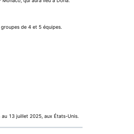
 Monaco, qui aura lieu à Doha.
 groupes de 4 et 5 équipes.
au 13 juillet 2025, aux États-Unis.