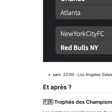
sam. 22:00 · Los Angeles Gala
Et après ?
🇫🇷 Trophée des Champion