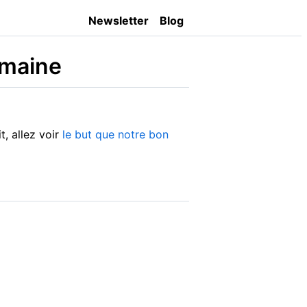
Newsletter
Blog
emaine
t, allez voir
le but que notre bon