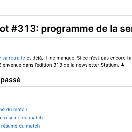
foot #313: programme de la s
 sa retraite
et déjà, il me manque. Si ce n’est pas encore fai
 Bienvenue dans l’édition 313 de la newsletter Statium. 🐐
 passé
umé du match
Le résumé du match
e résumé du match