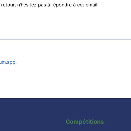
retour, n’hésitez pas à répondre à cet email.
ium.app
.
Compétitions