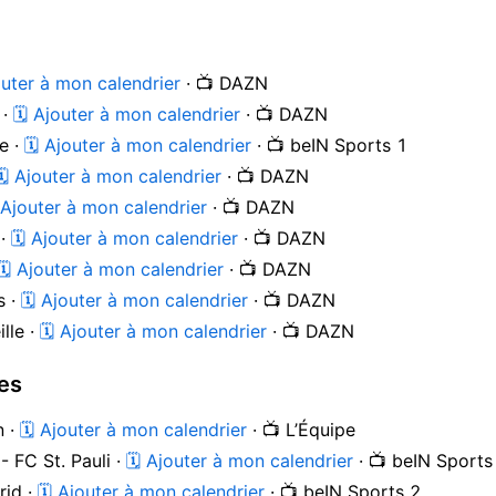
outer à mon calendrier
· 📺 DAZN
 ·
🗓 Ajouter à mon calendrier
· 📺 DAZN
e ·
🗓 Ajouter à mon calendrier
· 📺 beIN Sports 1
🗓 Ajouter à mon calendrier
· 📺 DAZN
 Ajouter à mon calendrier
· 📺 DAZN
 ·
🗓 Ajouter à mon calendrier
· 📺 DAZN
🗓 Ajouter à mon calendrier
· 📺 DAZN
s ·
🗓 Ajouter à mon calendrier
· 📺 DAZN
lle ·
🗓 Ajouter à mon calendrier
· 📺 DAZN
es
n ·
🗓 Ajouter à mon calendrier
· 📺 L’Équipe
 FC St. Pauli ·
🗓 Ajouter à mon calendrier
· 📺 beIN Sports
rid ·
🗓 Ajouter à mon calendrier
· 📺 beIN Sports 2