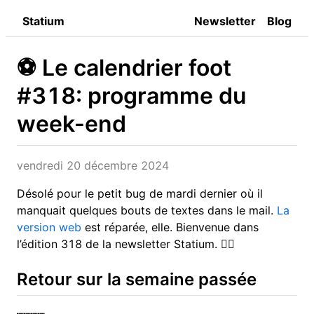
Statium
Newsletter
Blog
⚽️ Le calendrier foot
#318: programme du
week-end
vendredi 20 décembre 2024
Désolé pour le petit bug de mardi dernier où il
manquait quelques bouts de textes dans le mail.
La
version web
est réparée, elle. Bienvenue dans
l’édition 318 de la newsletter Statium. 🤦‍♂️
Retour sur la semaine passée