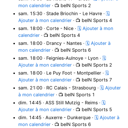
mon calendrier
· 📺 beIN Sports 2
sam. 15:30 · Stade Briochin - Le Havre ·
🗓
Ajouter à mon calendrier
· 📺 beIN Sports 4
sam. 18:00 · Corte - Nice ·
🗓 Ajouter à mon
calendrier
· 📺 beIN Sports 4
sam. 18:00 · Drancy - Nantes ·
🗓 Ajouter à
mon calendrier
· 📺 beIN Sports 6
sam. 18:00 · Feignies-Aulnoye - Lyon ·
🗓
Ajouter à mon calendrier
· 📺 beIN Sports 2
sam. 18:00 · Le Puy Foot - Montpellier ·
🗓
Ajouter à mon calendrier
· 📺 beIN Sports 7
sam. 21:00 · RC Calais - Strasbourg ·
🗓 Ajouter
à mon calendrier
· 📺 beIN Sports 1
dim. 14:45 · ASS Still Mutzig - Reims ·
🗓
Ajouter à mon calendrier
· 📺 beIN Sports 5
dim. 14:45 · Auxerre - Dunkerque ·
🗓 Ajouter à
mon calendrier
· 📺 beIN Sports 6