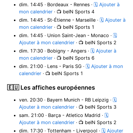
dim. 14:45 · Bordeaux - Rennes ·
🗓 Ajouter à
mon calendrier
· 📺 beIN Sports 4
dim. 14:45 · St-Étienne - Marseille ·
🗓 Ajouter à
mon calendrier
· 📺 beIN Sports 1
dim. 14:45 · Union Saint-Jean - Monaco ·
🗓
Ajouter à mon calendrier
· 📺 beIN Sports 2
dim. 17:30 · Bobigny - Angers ·
🗓 Ajouter à
mon calendrier
· 📺 beIN Sports 6
dim. 21:00 · Lens - Paris SG ·
🗓 Ajouter à mon
calendrier
· 📺 beIN Sports 1
🇪🇺 Les affiches européennes
ven. 20:30 · Bayern Munich - RB Leipzig ·
🗓
Ajouter à mon calendrier
· 📺 beIN Sports 3
sam. 21:00 · Barça - Atletico Madrid ·
🗓
Ajouter à mon calendrier
· 📺 beIN Sports 2
dim. 17:30 · Tottenham - Liverpool ·
🗓 Ajouter