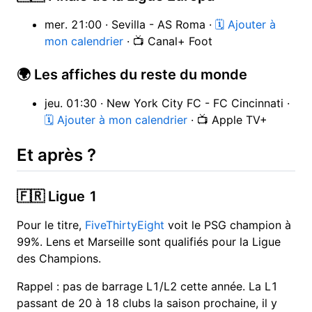
mer. 21:00 · Sevilla - AS Roma ·
🗓 Ajouter à
mon calendrier
· 📺 Canal+ Foot
🌍 Les affiches du reste du monde
jeu. 01:30 · New York City FC - FC Cincinnati ·
🗓 Ajouter à mon calendrier
· 📺 Apple TV+
Et après ?
🇫🇷 Ligue 1
Pour le titre,
FiveThirtyEight
voit le PSG champion à
99%. Lens et Marseille sont qualifiés pour la Ligue
des Champions.
Rappel : pas de barrage L1/L2 cette année. La L1
passant de 20 à 18 clubs la saison prochaine, il y