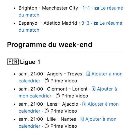
Brighton - Manchester City :
1–1
·
📼 Le résumé
du match
Espanyol - Atletico Madrid :
3–3
·
📼 Le résumé
du match
Programme du week-end
🇫🇷 Ligue 1
sam. 21:00 · Angers - Troyes ·
🗓 Ajouter à mon
calendrier
· 📺 Prime Video
sam. 21:00 · Clermont - Lorient ·
🗓 Ajouter à
mon calendrier
· 📺 Prime Video
sam. 21:00 · Lens - Ajaccio ·
🗓 Ajouter à mon
calendrier
· 📺 Prime Video
sam. 21:00 · Lille - Nantes ·
🗓 Ajouter à mon
calendrier
· 📺 Prime Video