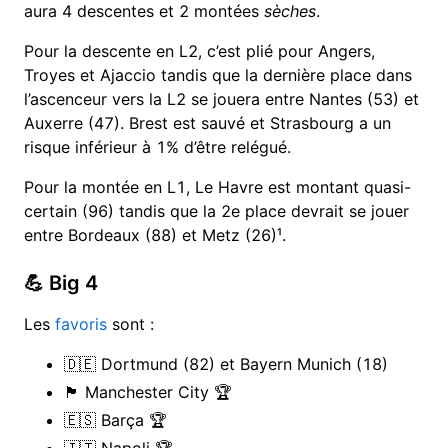
aura 4 descentes et 2 montées
sèches
.
Pour la descente en L2, c’est plié pour Angers,
Troyes et Ajaccio tandis que la dernière place dans
l’ascenceur vers la L2 se jouera entre Nantes (53) et
Auxerre (47). Brest est sauvé et Strasbourg a un
risque inférieur à 1% d’être relégué.
Pour la montée en L1, Le Havre est montant quasi-
certain (96) tandis que la 2e place devrait se jouer
entre Bordeaux (88) et Metz (26)¹.
💪 Big 4
Les
favoris
sont :
🇩🇪 Dortmund (82) et Bayern Munich (18)
🏴󠁧󠁢󠁥󠁮󠁧󠁿 Manchester City 🏆
🇪🇸 Barça 🏆