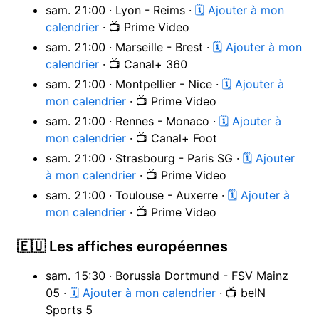
sam. 21:00 · Lyon - Reims ·
🗓 Ajouter à mon
calendrier
· 📺 Prime Video
sam. 21:00 · Marseille - Brest ·
🗓 Ajouter à mon
calendrier
· 📺 Canal+ 360
sam. 21:00 · Montpellier - Nice ·
🗓 Ajouter à
mon calendrier
· 📺 Prime Video
sam. 21:00 · Rennes - Monaco ·
🗓 Ajouter à
mon calendrier
· 📺 Canal+ Foot
sam. 21:00 · Strasbourg - Paris SG ·
🗓 Ajouter
à mon calendrier
· 📺 Prime Video
sam. 21:00 · Toulouse - Auxerre ·
🗓 Ajouter à
mon calendrier
· 📺 Prime Video
🇪🇺 Les affiches européennes
sam. 15:30 · Borussia Dortmund - FSV Mainz
05 ·
🗓 Ajouter à mon calendrier
· 📺 beIN
Sports 5