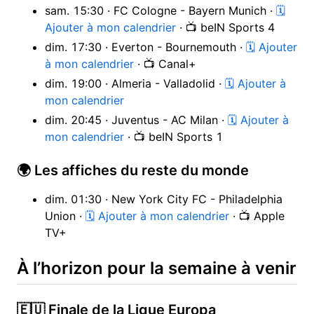
sam. 15:30 · FC Cologne - Bayern Munich ·
🗓
Ajouter à mon calendrier
· 📺 beIN Sports 4
dim. 17:30 · Everton - Bournemouth ·
🗓 Ajouter
à mon calendrier
· 📺 Canal+
dim. 19:00 · Almeria - Valladolid ·
🗓 Ajouter à
mon calendrier
dim. 20:45 · Juventus - AC Milan ·
🗓 Ajouter à
mon calendrier
· 📺 beIN Sports 1
🌍 Les affiches du reste du monde
dim. 01:30 · New York City FC - Philadelphia
Union ·
🗓 Ajouter à mon calendrier
· 📺 Apple
TV+
À l’horizon pour la semaine à venir
🇪🇺 Finale de la Ligue Europa