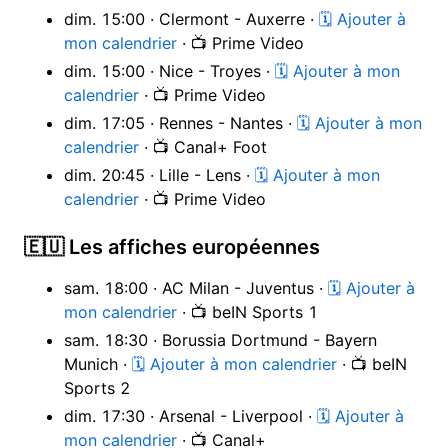
dim. 15:00 · Clermont - Auxerre ·
🗓 Ajouter à
mon calendrier
· 📺 Prime Video
dim. 15:00 · Nice - Troyes ·
🗓 Ajouter à mon
calendrier
· 📺 Prime Video
dim. 17:05 · Rennes - Nantes ·
🗓 Ajouter à mon
calendrier
· 📺 Canal+ Foot
dim. 20:45 · Lille - Lens ·
🗓 Ajouter à mon
calendrier
· 📺 Prime Video
🇪🇺 Les affiches européennes
sam. 18:00 · AC Milan - Juventus ·
🗓 Ajouter à
mon calendrier
· 📺 beIN Sports 1
sam. 18:30 · Borussia Dortmund - Bayern
Munich ·
🗓 Ajouter à mon calendrier
· 📺 beIN
Sports 2
dim. 17:30 · Arsenal - Liverpool ·
🗓 Ajouter à
mon calendrier
· 📺 Canal+