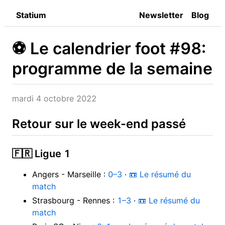
Statium
Newsletter
Blog
⚽️ Le calendrier foot #98:
programme de la semaine
mardi 4 octobre 2022
Retour sur le week-end passé
🇫🇷 Ligue 1
Angers - Marseille :
0–3
·
📼 Le résumé du
match
Strasbourg - Rennes :
1–3
·
📼 Le résumé du
match