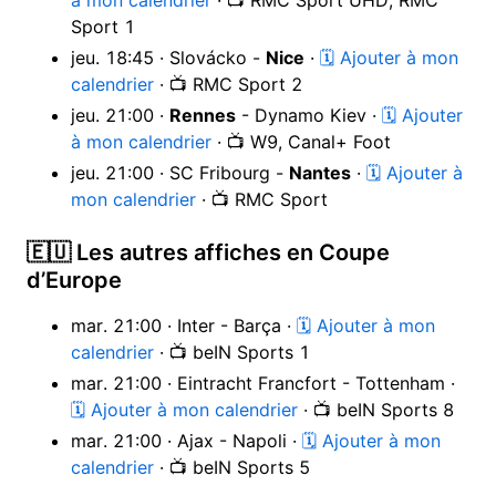
Sport 1
jeu. 18:45 · Slovácko -
Nice
·
🗓 Ajouter à mon
calendrier
· 📺 RMC Sport 2
jeu. 21:00 ·
Rennes
- Dynamo Kiev ·
🗓 Ajouter
à mon calendrier
· 📺 W9, Canal+ Foot
jeu. 21:00 · SC Fribourg -
Nantes
·
🗓 Ajouter à
mon calendrier
· 📺 RMC Sport
🇪🇺 Les autres affiches en Coupe
d’Europe
mar. 21:00 · Inter - Barça ·
🗓 Ajouter à mon
calendrier
· 📺 beIN Sports 1
mar. 21:00 · Eintracht Francfort - Tottenham ·
🗓 Ajouter à mon calendrier
· 📺 beIN Sports 8
mar. 21:00 · Ajax - Napoli ·
🗓 Ajouter à mon
calendrier
· 📺 beIN Sports 5