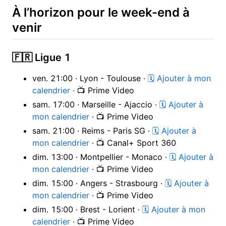
À l’horizon pour le week-end à
venir
🇫🇷 Ligue 1
ven. 21:00 · Lyon - Toulouse ·
🗓 Ajouter à mon
calendrier
· 📺 Prime Video
sam. 17:00 · Marseille - Ajaccio ·
🗓 Ajouter à
mon calendrier
· 📺 Prime Video
sam. 21:00 · Reims - Paris SG ·
🗓 Ajouter à
mon calendrier
· 📺 Canal+ Sport 360
dim. 13:00 · Montpellier - Monaco ·
🗓 Ajouter à
mon calendrier
· 📺 Prime Video
dim. 15:00 · Angers - Strasbourg ·
🗓 Ajouter à
mon calendrier
· 📺 Prime Video
dim. 15:00 · Brest - Lorient ·
🗓 Ajouter à mon
calendrier
· 📺 Prime Video