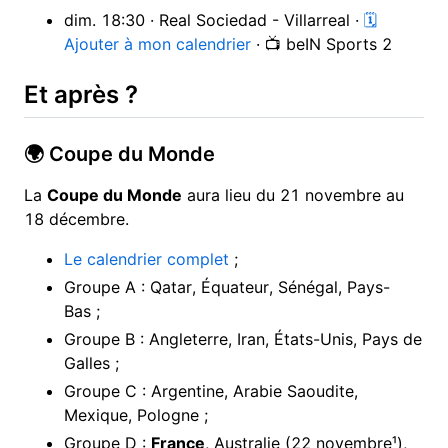
dim. 18:30 · Real Sociedad - Villarreal ·
🗓
Ajouter à mon calendrier
· 📺 beIN Sports 2
Et après ?
🌍 Coupe du Monde
La
Coupe du Monde
aura lieu du 21 novembre au
18 décembre.
Le calendrier complet
;
Groupe A : Qatar, Équateur, Sénégal, Pays-
Bas ;
Groupe B : Angleterre, Iran, États-Unis, Pays de
Galles ;
Groupe C : Argentine, Arabie Saoudite,
Mexique, Pologne ;
Groupe D :
France
, Australie (22 novembre¹),