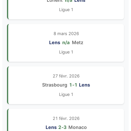
Lorient
n/a
Lens
Ligue 1
8 mars 2026
Lens
n/a
Metz
Ligue 1
27 févr. 2026
Strasbourg
1‑1
Lens
Ligue 1
21 févr. 2026
Lens
2‑3
Monaco