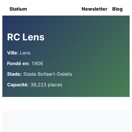
Statium
Newsletter
Blog
RC Lens
Ville:
Lens
Fondé en:
1906
Stade:
Stade Bollaert-Delelis
Capacité:
38,223 places