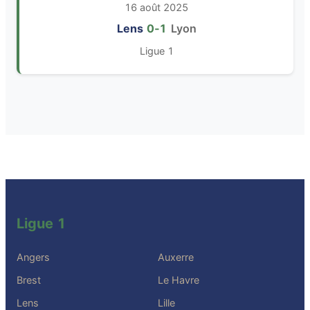
16 août 2025
Lens
0‑1
Lyon
Ligue 1
Ligue 1
Angers
Auxerre
Brest
Le Havre
Lens
Lille