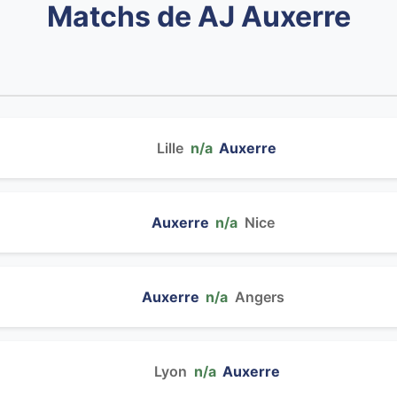
Matchs de AJ Auxerre
Lille
n/a
Auxerre
Auxerre
n/a
Nice
Auxerre
n/a
Angers
Lyon
n/a
Auxerre