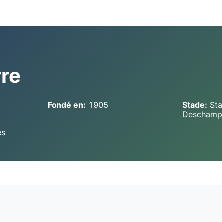
re
Fondé en:
1905
Stade:
Sta
Deschamp
es