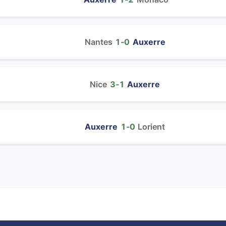
Nantes
1‑0
Auxerre
Nice
3‑1
Auxerre
Auxerre
1‑0
Lorient