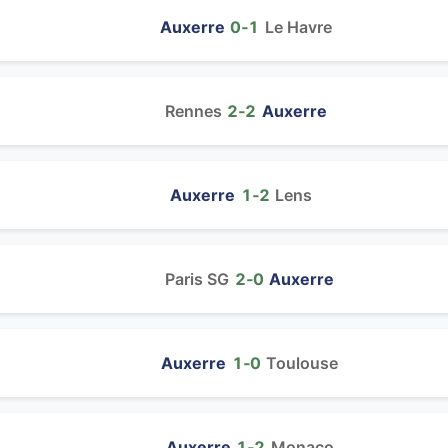
Auxerre
0‑1
Le Havre
Rennes
2‑2
Auxerre
Auxerre
1‑2
Lens
Paris SG
2‑0
Auxerre
Auxerre
1‑0
Toulouse
Auxerre
1‑2
Monaco