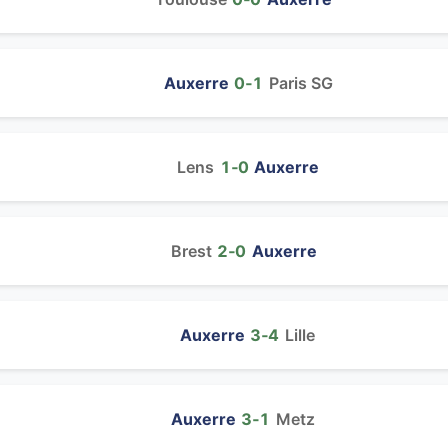
Auxerre
0‑1
Paris SG
Lens
1‑0
Auxerre
Brest
2‑0
Auxerre
Auxerre
3‑4
Lille
Auxerre
3‑1
Metz