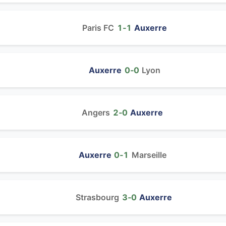
Paris FC
1‑1
Auxerre
Auxerre
0‑0
Lyon
Angers
2‑0
Auxerre
Auxerre
0‑1
Marseille
Strasbourg
3‑0
Auxerre