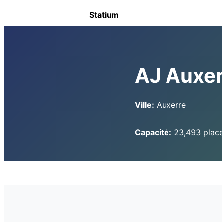
Statium
AJ Auxer
Ville:
Auxerre
Capacité:
23,493 plac