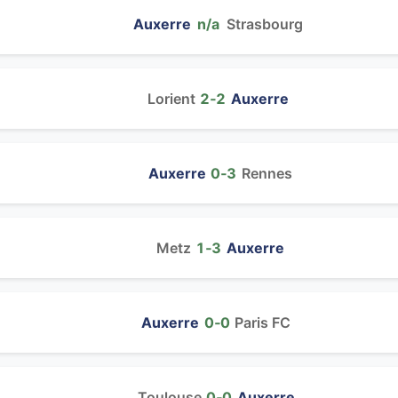
Auxerre
n/a
Strasbourg
Lorient
2‑2
Auxerre
Auxerre
0‑3
Rennes
Metz
1‑3
Auxerre
Auxerre
0‑0
Paris FC
Toulouse
0‑0
Auxerre